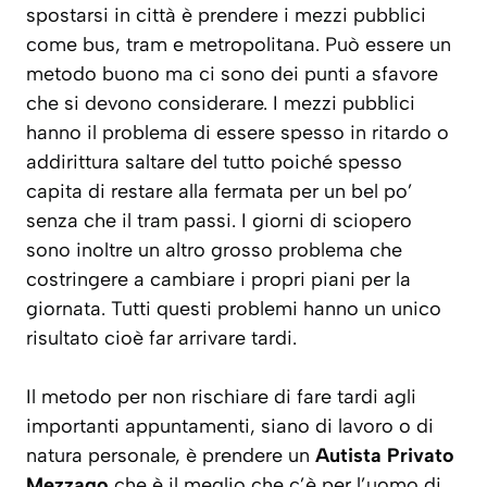
spostarsi in città è prendere i mezzi pubblici
come bus, tram e metropolitana. Può essere un
metodo buono ma ci sono dei punti a sfavore
che si devono considerare. I mezzi pubblici
hanno il problema di essere spesso in ritardo o
addirittura saltare del tutto poiché spesso
capita di restare alla fermata per un bel po’
senza che il tram passi. I giorni di sciopero
sono inoltre un altro grosso problema che
costringere a cambiare i propri piani per la
giornata. Tutti questi problemi hanno un unico
risultato cioè far arrivare tardi.
Il metodo per non rischiare di fare tardi agli
importanti appuntamenti, siano di lavoro o di
natura personale, è prendere un
Autista Privato
Mezzago
che è il meglio che c’è per l’uomo di