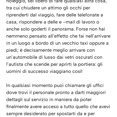
noleggio, sei libero di fare qualsiasi altra cosa,
tra cui chiudere un attimo gli occhi per
riprenderti dal viaggio, fare delle telefonate a
casa, rispondere a delle e –mail di lavoro o
anche solo goderti il panorama. Forse non hai
nemmeno pensato all’effetto che fai nell’arrivare
in un luogo a bordo di un vecchio taxi oppure a
piedi; è decisamente meglio arrivare con
un’automobile di lusso dai vetri oscurati con
l’autista che scende per aprirti la portiera: gli
uomini di successo viaggiano così!
In qualsiasi momento puoi chiamare gli uffici
dove trovi il personale pronto a darti maggiori
dettagli sul servizio in maniera da poter
finalmente avere acceso a tutto quello che avevi
sempre desiderato per spostarti da e per