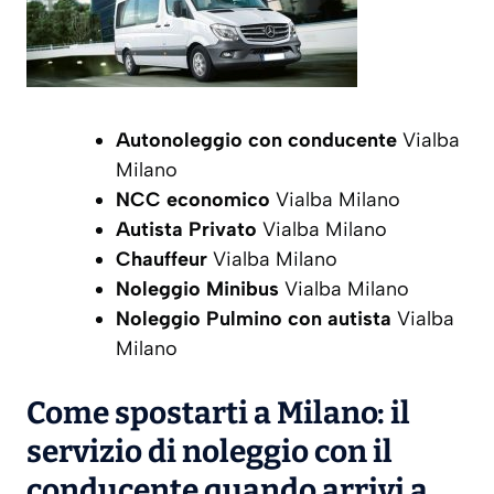
Autonoleggio con conducente
Vialba
Milano
NCC economico
Vialba Milano
Autista Privato
Vialba Milano
Chauffeur
Vialba Milano
Noleggio Minibus
Vialba Milano
Noleggio Pulmino con autista
Vialba
Milano
Come spostarti a Milano: il
servizio di noleggio con il
conducente quando arrivi a