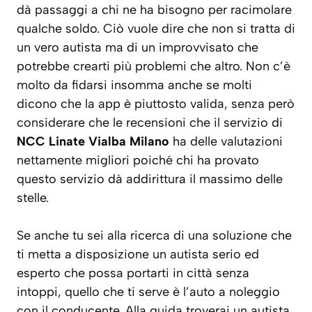
dà passaggi a chi ne ha bisogno per racimolare
qualche soldo. Ciò vuole dire che non si tratta di
un vero autista ma di un improvvisato che
potrebbe crearti più problemi che altro. Non c’è
molto da fidarsi insomma anche se molti
dicono che la app è piuttosto valida, senza però
considerare che le recensioni che il servizio di
NCC Linate Vialba Milano
ha delle valutazioni
nettamente migliori poiché chi ha provato
questo servizio dà addirittura il massimo delle
stelle.
Se anche tu sei alla ricerca di una soluzione che
ti metta a disposizione un autista serio ed
esperto che possa portarti in città senza
intoppi, quello che ti serve è l’auto a noleggio
con il conducente. Alla guida troverai un autista