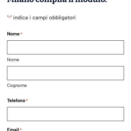
"
" indica i campi obbligatori
*
Nome
*
Nome
Cognome
Telefono
*
Email
*