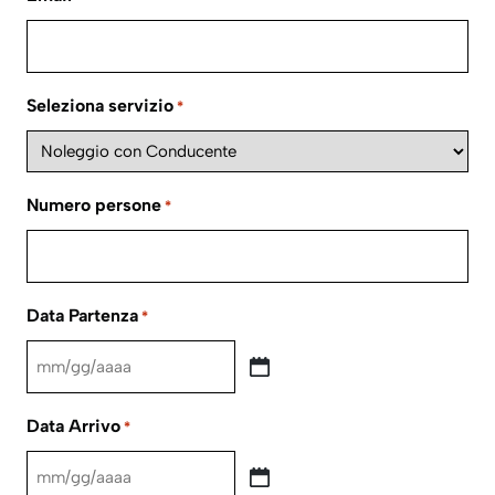
Seleziona servizio
*
Numero persone
*
Data Partenza
*
MM
slash
Data Arrivo
*
GG
slash
MM