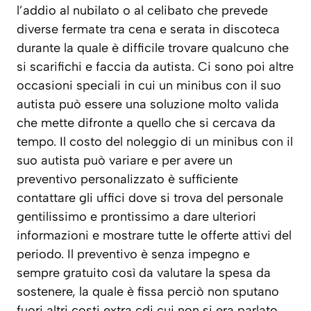
l’addio al nubilato o al celibato che prevede
diverse fermate tra cena e serata in discoteca
durante la quale è difficile trovare qualcuno che
si scarifichi e faccia da autista. Ci sono poi altre
occasioni speciali in cui un minibus con il suo
autista può essere una soluzione molto valida
che mette difronte a quello che si cercava da
tempo. Il costo del noleggio di un minibus con il
suo autista può variare e per avere un
preventivo personalizzato è sufficiente
contattare gli uffici dove si trova del personale
gentilissimo e prontissimo a dare ulteriori
informazioni e mostrare tutte le offerte attivi del
periodo. Il preventivo è senza impegno e
sempre gratuito così da valutare la spesa da
sostenere, la quale è fissa perciò non sputano
fuori altri costi extra cdi cui non si era parlato