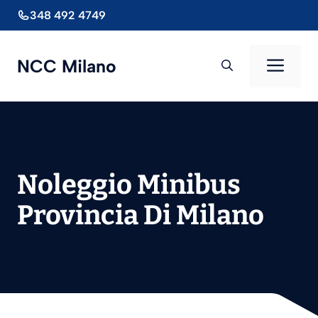
Vai
348 492 4749
al
contenuto
Men
NCC Milano
Noleggio Minibus
Provincia Di Milano