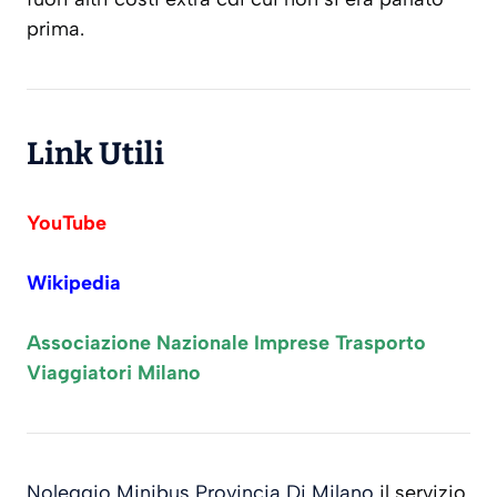
prima.
Link Utili
YouTube
Wikipedia
Associazione Nazionale Imprese Trasporto
Viaggiatori Milano
Noleggio Minibus Provincia Di Milano
il servizio