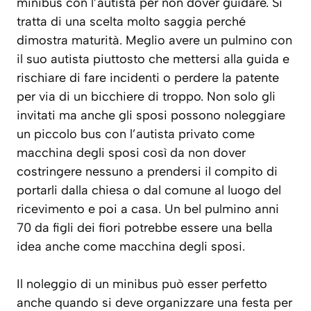
minibus con l’autista per non dover guidare. Si
tratta di una scelta molto saggia perché
dimostra maturità. Meglio avere un pulmino con
il suo autista piuttosto che mettersi alla guida e
rischiare di fare incidenti o perdere la patente
per via di un bicchiere di troppo. Non solo gli
invitati ma anche gli sposi possono noleggiare
un piccolo bus con l’autista privato come
macchina degli sposi così da non dover
costringere nessuno a prendersi il compito di
portarli dalla chiesa o dal comune al luogo del
ricevimento e poi a casa. Un bel pulmino anni
70 da figli dei fiori potrebbe essere una bella
idea anche come macchina degli sposi.
Il noleggio di un minibus può esser perfetto
anche quando si deve organizzare una festa per